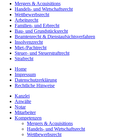
Mergers & Acquisitions
Handels- und Wirtschaftsrecht
Wettbewerbsrecht
Arbeitsrecht
Familien- und Erbrecht
Bau- und Grundstücksrecht
Beamtenrecht & Dienstaufsichtsverfahren
Insolvenzrecht
Miet-/Pachtrecht
Steuer- und Steuerstraftrecht
Strafrecht
Home
Impressum
Datenschutzerklärung
Rechtliche Hinweise
Kanzlei
Anwälte
Notar
Mitarbeiter
Kompetenzen
Mergers & Acquisitions
Handels- und Wirtschaftsrecht
Wettbewerbsrecht