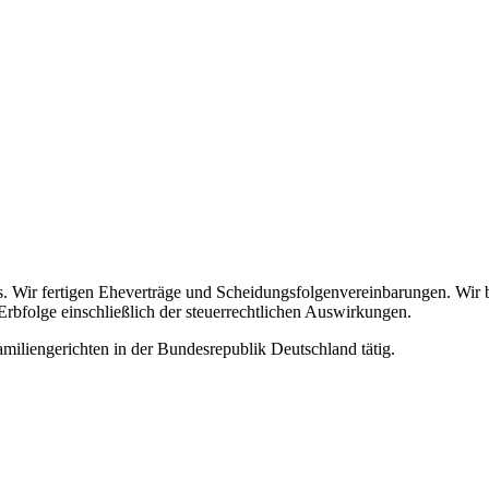
ns. Wir fertigen Eheverträge und Scheidungsfolgenvereinbarungen. Wir 
rbfolge einschließlich der steuerrechtlichen Auswirkungen.
miliengerichten in der Bundesrepublik Deutschland tätig.