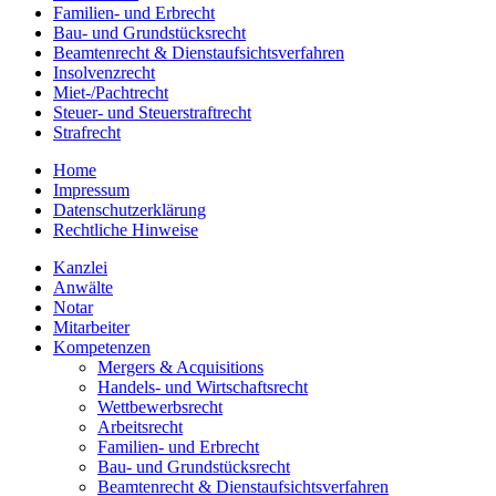
Familien- und Erbrecht
Bau- und Grundstücksrecht
Beamtenrecht & Dienstaufsichtsverfahren
Insolvenzrecht
Miet-/Pachtrecht
Steuer- und Steuerstraftrecht
Strafrecht
Home
Impressum
Datenschutzerklärung
Rechtliche Hinweise
Kanzlei
Anwälte
Notar
Mitarbeiter
Kompetenzen
Mergers & Acquisitions
Handels- und Wirtschaftsrecht
Wettbewerbsrecht
Arbeitsrecht
Familien- und Erbrecht
Bau- und Grundstücksrecht
Beamtenrecht & Dienstaufsichtsverfahren